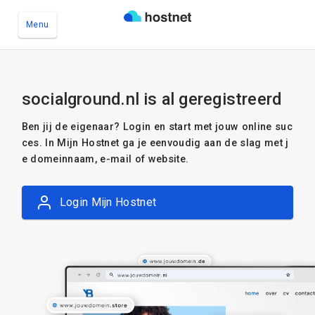
Menu
Ga naar de hoofdinhoud
socialground.nl is al geregistreerd
Ben jij de eigenaar? Login en start met jouw online suc
ces. In Mijn Hostnet ga je eenvoudig aan de slag met j
e domeinnaam, e-mail of website.
Login Mijn Hostnet